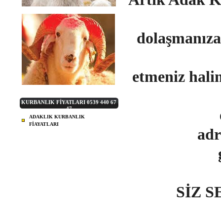
dolaşmanıza
etmeniz ha
KURBANLIK FİYATLARI 0539 440 67
47
ADAKLIK KURBANLIK
FİAYATLARI
adr
SİZ 