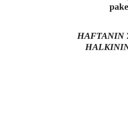
pake
HAFTANIN 7
HALKINI