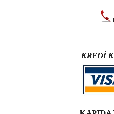
KREDİ 
KAPIDA 