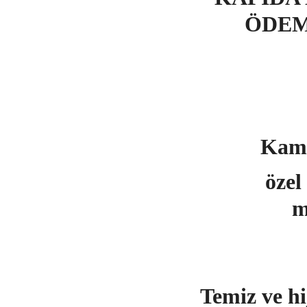
ÖDEM
Kamyo
özel 
m
Temiz ve hi