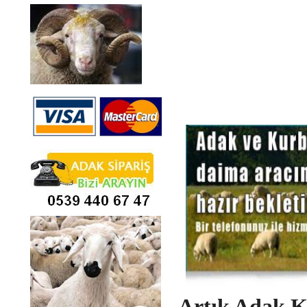
Artık Adak K