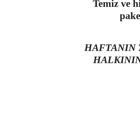
Temiz ve h
pake
HAFTANIN 7
HALKINI