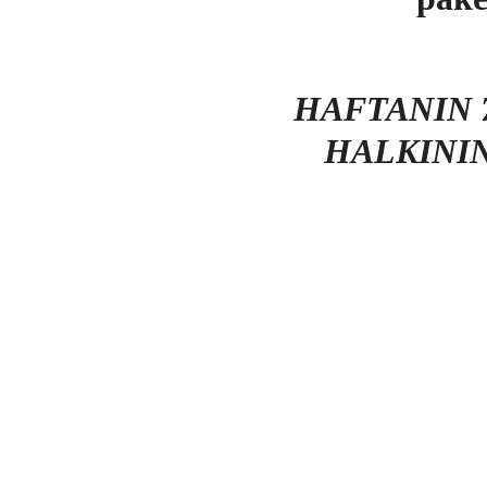
HAFTANIN 7
HALKINI