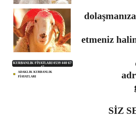
dolaşmanıza
etmeniz ha
KURBANLIK FİYATLARI 0539 440 67
47
adr
ADAKLIK KURBANLIK
FİAYATLARI
SİZ 