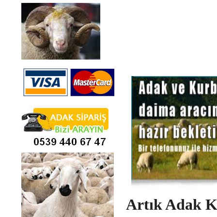
Artık Adak K