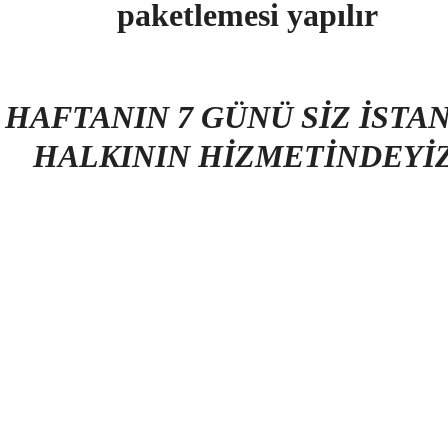
paketlemesi yapılır
AFTANIN 7 GÜNÜ SİZ İSTA
HALKININ HİZMETİNDEYİ