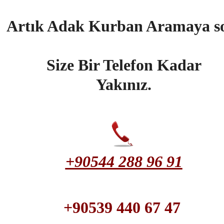
Artık Adak Kurban Aramaya s
Size Bir Telefon Kadar
Yakınız.
+90544 288 96 91
+90539 440 67 47