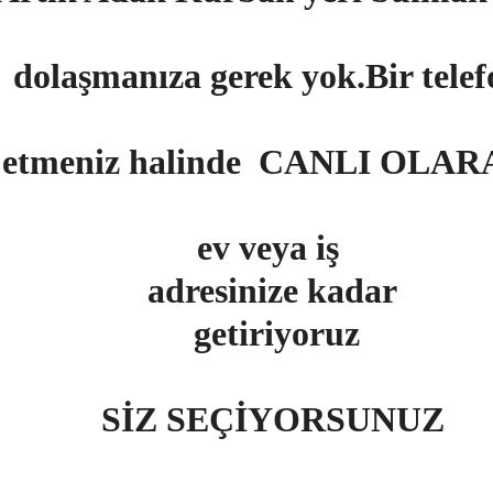
dolaşmanıza gerek yok.Bir tele
etmeniz halinde CANLI OLA
ev veya iş
adresinize kadar
getiriyoruz
SİZ SEÇİYORSUNUZ