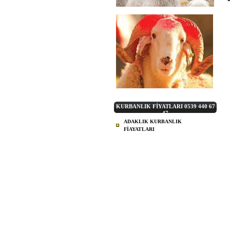
KURBANLIK FİYATLARI 0539 440 67
47
ADAKLIK KURBANLIK
FİAYATLARI