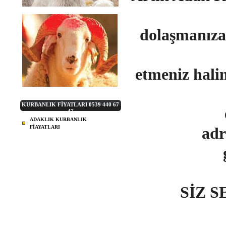
dolaşmanıza
etmeniz ha
KURBANLIK FİYATLARI 0539 440 67
47
ADAKLIK KURBANLIK
FİAYATLARI
adr
SİZ 