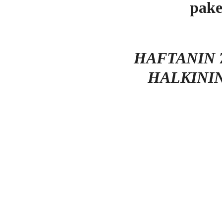
pake
HAFTANIN 7
HALKINI