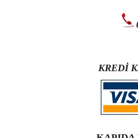
KREDİ 
KAPIDA 